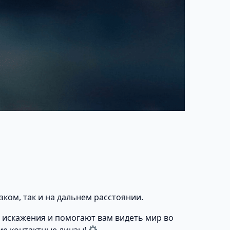
ком, так и на дальнем расстоянии.
 искажения и помогают вам видеть мир во
ие контактные линзы!