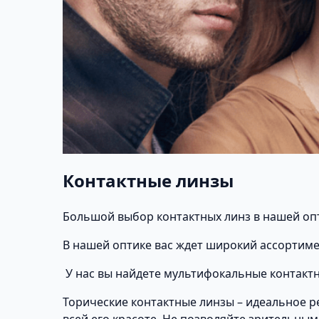
Контактные линзы
Большой выбор контактных линз в нашей оп
В нашей оптике вас ждет широкий ассортиме
У нас вы найдете мультифокальные контактны
Торические контактные линзы – идеальное р
всей его красоте. Не позволяйте зрительны