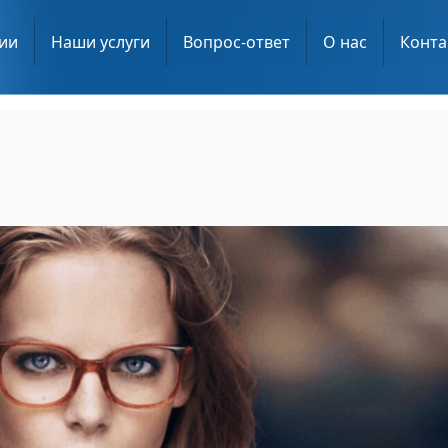
ии
Наши услуги
Вопрос-ответ
О нас
Конта