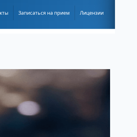
кты
Записаться на прием
Лицензии