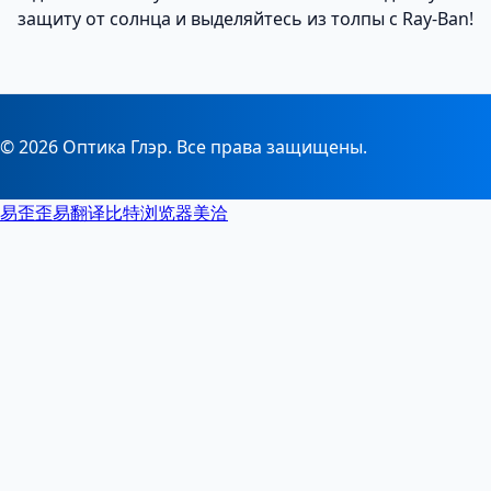
защиту от солнца и выделяйтесь из толпы с Ray-Ban!
© 2026 Оптика Глэр. Все права защищены.
易歪歪
易翻译
比特浏览器
美洽