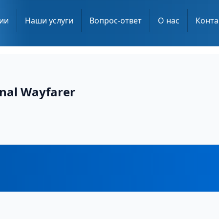
ии
Наши услуги
Вопрос-ответ
О нас
Конта
nal Wayfarer