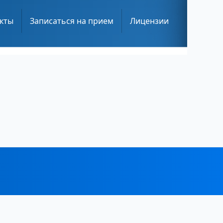
кты
Записаться на прием
Лицензии