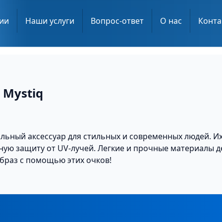
ии
Наши услуги
Вопрос-ответ
О нас
Конта
 Mystiq
альный аксессуар для стильных и современных людей. Их
ную защиту от UV-лучей. Легкие и прочные материалы 
образ с помощью этих очков!