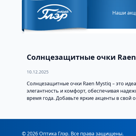
Наши акц
Солнцезащитные очки Raen
10.12.2025
Солнцезащитные очки Raen Mystiq – это иде
элегантность и комфорт, обеспечивая надеж
время года. Добавьте яркие акценты в свой 
© 2026 Оптика Глэр. Все права защищены.