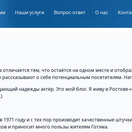
ии
Наши услуги
Вопрос-ответ
О нас
Конта
а отличается тем, что остаётся на одном месте и отобра
 рассказывают о себе потенциальным посетителям. Нап
дающий надежды актёр. Это мой блог. Я живу в Ростове-
)
 1971 году и с тех пор производит качественные штучки
ков и приносит много пользы жителям Готэма.