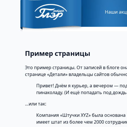
Наши акц
Пример страницы
Это пример страницы. От записей в блоге он
странице «Детали» владельцы сайтов обычно
Привет! Днём я курьер, а вечером — по
пинаколаду. (И ещё попадать под дождь.
…или так:
Компания «Штучки XYZ» была основана в
имеет штат из более чем 2000 сотрудни