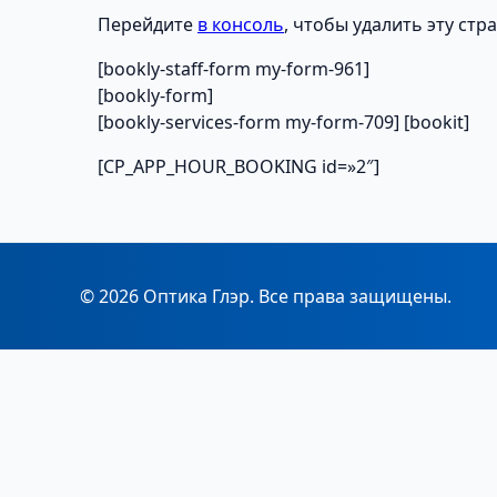
Перейдите
в консоль
, чтобы удалить эту стр
[bookly-staff-form my-form-961]
[bookly-form]
[bookly-services-form my-form-709] [bookit]
[CP_APP_HOUR_BOOKING id=»2″]
© 2026 Оптика Глэр. Все права защищены.