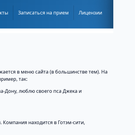
кты
Записаться на прием
Лицензии
жается в меню сайта (в большинстве тем). На
ример, так:
на-Дону, люблю своего пса Джека и
. Компания находится в Готэм-сити,